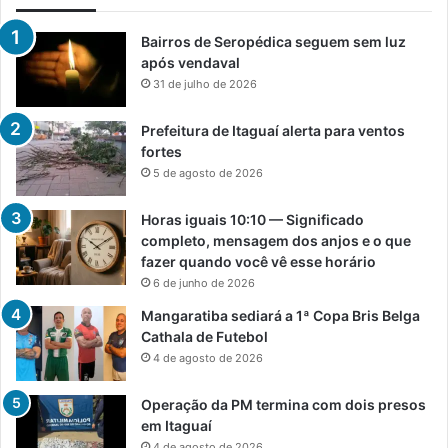
Bairros de Seropédica seguem sem luz
após vendaval
31 de julho de 2026
Prefeitura de Itaguaí alerta para ventos
fortes
5 de agosto de 2026
Horas iguais 10:10 — Significado
completo, mensagem dos anjos e o que
fazer quando você vê esse horário
6 de junho de 2026
Mangaratiba sediará a 1ª Copa Bris Belga
Cathala de Futebol
4 de agosto de 2026
Operação da PM termina com dois presos
em Itaguaí
4 de agosto de 2026