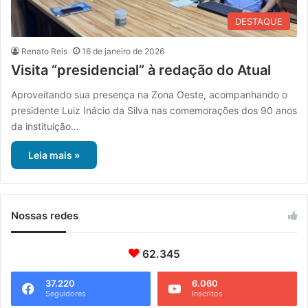
DESTAQUE
Renato Reis
16 de janeiro de 2026
Visita “presidencial” à redação do Atual
Aproveitando sua presença na Zona Oeste, acompanhando o
presidente Luiz Inácio da Silva nas comemorações dos 90 anos
da instituição…
Leia mais »
Nossas redes
62.345
37.220
6.060
Seguidores
Inscritos