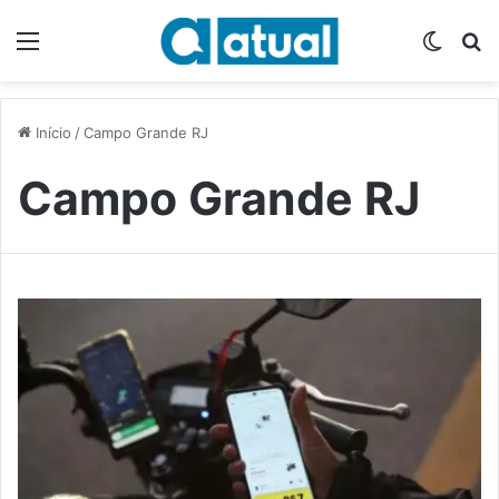
Menu
Switch
P
Início
/
Campo Grande RJ
Campo Grande RJ