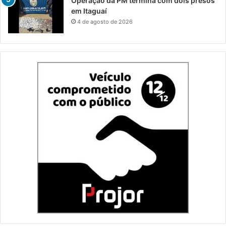
Operação da PM termina com dois presos
em Itaguaí
4 de agosto de 2026