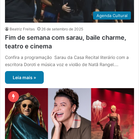
Agenda Cultural
Beatriz Freitas
26 de setembro de 2025
Fim de semana com sarau, baile charme,
teatro e cinema
Confira a programação Sarau da Casa Recital literário com a
escritora Doroti e música voz e violão de Natã Rangel.…
Leia mais »