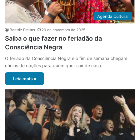
Agenda Cultural
Beatriz Freitas
20 de novembro de 2025
Saiba o que fazer no feriadão da
Consciência Negra
O feriado da Consciência Negra e o fim de semana chegam
cheios de opções para quem quer sair de casa.…
Leia mais »