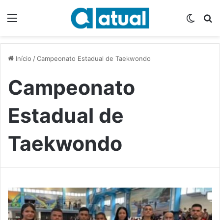
Menu
Switch
P
Início
/
Campeonato Estadual de Taekwondo
Campeonato
Estadual de
Taekwondo