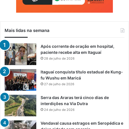
Mais lidas na semana
Após corrente de oração em hospital,
paciente recebe alta em Itaguaí
28 de julho de 2026
Itaguaí conquista título estadual de Kung-
fu Wushu em Maricá
27 de julho de 2026
Serra das Araras terá cinco dias de
interdições na Via Dutra
24 de julho de 2026
Vendaval causa estragos em Seropédica e