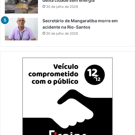
deixa cidade sem energia
30 de julho de 2026
Secretário de Mangaratiba morre em
acidente na Rio-Santos
30 de julho de 2026