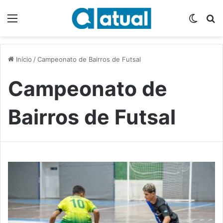
Menu
Switch
P
Início
/
Campeonato de Bairros de Futsal
Campeonato de
Bairros de Futsal