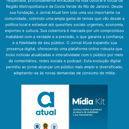
respeitada, profundamente enraizada na vida cultural e social da
Região Metropolitana e da Costa Verde do Rio de Janeiro. Desde
sua fundação, o Jornal Atual tem sido uma voz importante na
comunidade, cobrindo uma ampla gama de temas que vão desde a
política local e estadual até questões sociais urgentes, economia,
esportes e cultura. Sua cobertura é marcada por um compromisso
inabalável com a verdade e a precisão, o que garante a confiança
e a fidelidade de seu público. O Jornal Atual expandiu sua
presença digital, oferecendo uma plataforma online robusta que
inclui notícias atualizadas e interatividade com o público por meio
de comentários, redes sociais e podcast. Esta evolução digital
permitiu ao jornal alcançar um público mais amplo e diversificado,
adaptando-se às novas demandas de consumo de mídia.