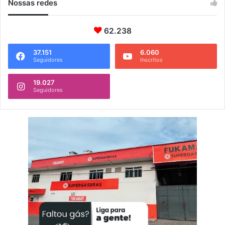
Nossas redes
62.238
37.151
6.060
Seguidores
Inscritos
19.027
Seguidores