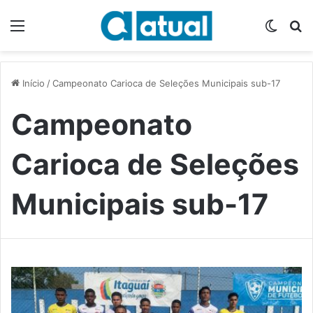
Menu
Switch
P
Início
/
Campeonato Carioca de Seleções Municipais sub-17
Campeonato
Carioca de Seleções
Municipais sub-17