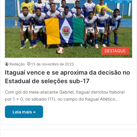
DESTAQUE
Redação
13 de novembro de 2023
Itaguaí vence e se aproxima da decisão no
Estadual de seleções sub-17
Com gol do meia-atacante Gabriel, Itaguaí derrotou Itaboraí
por 1 x 0, no sábado (11), no campo do Itaguaí Atlético…
Leia mais »