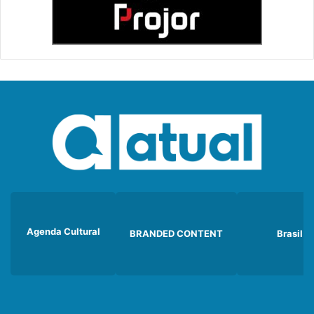
Agenda Cultural
BRANDED CONTENT
Brasil