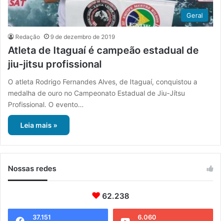
Geral
Redação
9 de dezembro de 2019
Atleta de Itaguaí é campeão estadual de
jiu-jitsu profissional
O atleta Rodrigo Fernandes Alves, de Itaguaí, conquistou a
medalha de ouro no Campeonato Estadual de Jiu-Jítsu
Profissional. O evento…
Leia mais »
Nossas redes
62.238
37.151
6.060