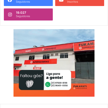
Seguidores
Inscritos
19.027
Seguidores