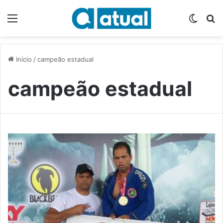
Menu
Switch
P
Início
/
campeão estadual
campeão estadual