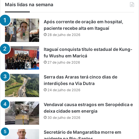
Mais lidas na semana
Após corrente de oração em hospital,
paciente recebe alta em Itaguaí
28 de julho de 2026
Itaguaí conquista título estadual de Kung-
fu Wushu em Maricá
27 de julho de 2026
Serra das Araras terá cinco dias de
interdições na Via Dutra
24 de julho de 2026
Vendaval causa estragos em Seropédica e
deixa cidade sem energia
30 de julho de 2026
Secretário de Mangaratiba morre em
acidente na Rio-Santos