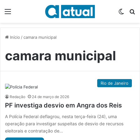
Menu
Switch
P
Início
/
camara municipal
camara municipal
Rio de Janeiro
Redação
24 de março de 2026
PF investiga desvio em Angra dos Reis
A Polícia Federal deflagrou, nesta terça-feira (24), uma
operação para investigar suspeitas de desvio de recursos
eleitorais e contratação de…