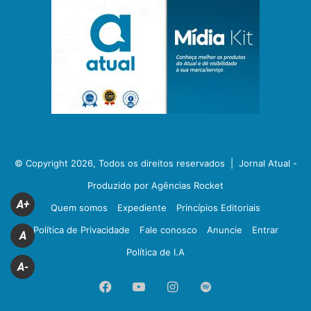
© Copyright 2026, Todos os direitos reservados |
Jornal Atual -
Produzido por Agências Rocket
A+
Quem somos
Expediente
Princípios Editoriais
Política de Privacidade
Fale conosco
Anuncie
Entrar
A
Política de I.A
A-
Facebook
YouTube
Instagram
Spotify