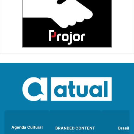
Agenda Cultural
BRANDED CONTENT
Brasil