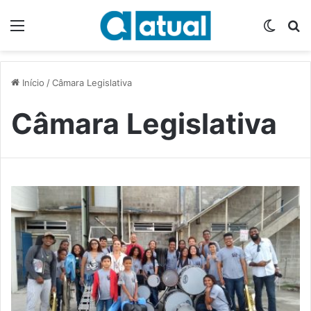
Menu
Switch
P
Início
/
Câmara Legislativa
Câmara Legislativa