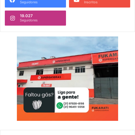
Seguidores
Inscritos
19.027
Seguidores