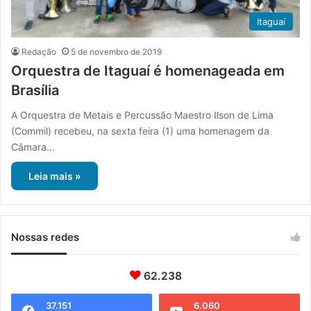
Itaguaí
Redação
5 de novembro de 2019
Orquestra de Itaguaí é homenageada em
Brasília
A Orquestra de Metais e Percussão Maestro Ilson de Lima
(Commil) recebeu, na sexta feira (1) uma homenagem da
Câmara…
Leia mais »
Nossas redes
62.238
37.151
6.060