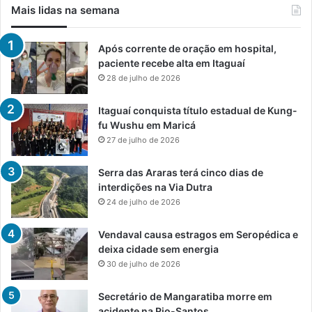
Mais lidas na semana
Após corrente de oração em hospital,
paciente recebe alta em Itaguaí
28 de julho de 2026
Itaguaí conquista título estadual de Kung-
fu Wushu em Maricá
27 de julho de 2026
Serra das Araras terá cinco dias de
interdições na Via Dutra
24 de julho de 2026
Vendaval causa estragos em Seropédica e
deixa cidade sem energia
30 de julho de 2026
Secretário de Mangaratiba morre em
acidente na Rio-Santos