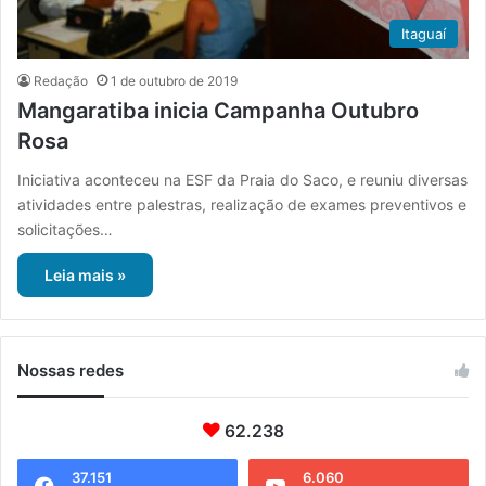
Itaguaí
Redação
1 de outubro de 2019
Mangaratiba inicia Campanha Outubro
Rosa
Iniciativa aconteceu na ESF da Praia do Saco, e reuniu diversas
atividades entre palestras, realização de exames preventivos e
solicitações…
Leia mais »
Nossas redes
62.238
37.151
6.060