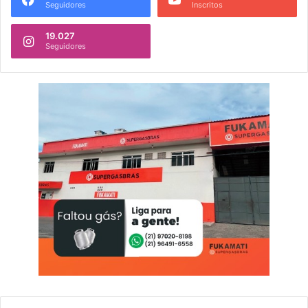
Seguidores
Inscritos
19.027
Seguidores