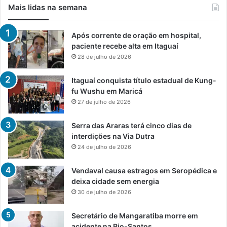
Mais lidas na semana
Após corrente de oração em hospital,
paciente recebe alta em Itaguaí
28 de julho de 2026
Itaguaí conquista título estadual de Kung-
fu Wushu em Maricá
27 de julho de 2026
Serra das Araras terá cinco dias de
interdições na Via Dutra
24 de julho de 2026
Vendaval causa estragos em Seropédica e
deixa cidade sem energia
30 de julho de 2026
Secretário de Mangaratiba morre em
acidente na Rio-Santos