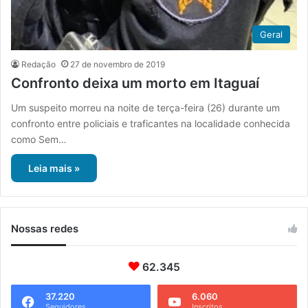
Geral
Redação
27 de novembro de 2019
Confronto deixa um morto em Itaguaí
Um suspeito morreu na noite de terça-feira (26) durante um
confronto entre policiais e traficantes na localidade conhecida
como Sem…
Leia mais »
Nossas redes
62.345
37.220
6.060
Seguidores
Inscritos