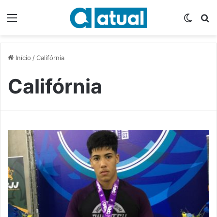
Menu
Switch
P
Início
/
Califórnia
Califórnia