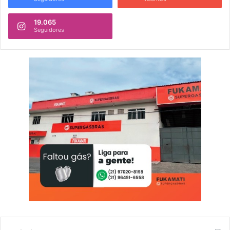
19.065
Seguidores