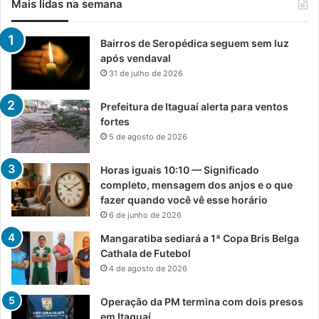
Mais lidas na semana
Bairros de Seropédica seguem sem luz
após vendaval
31 de julho de 2026
Prefeitura de Itaguaí alerta para ventos
fortes
5 de agosto de 2026
Horas iguais 10:10 — Significado
completo, mensagem dos anjos e o que
fazer quando você vê esse horário
6 de junho de 2026
Mangaratiba sediará a 1ª Copa Bris Belga
Cathala de Futebol
4 de agosto de 2026
Operação da PM termina com dois presos
em Itaguaí