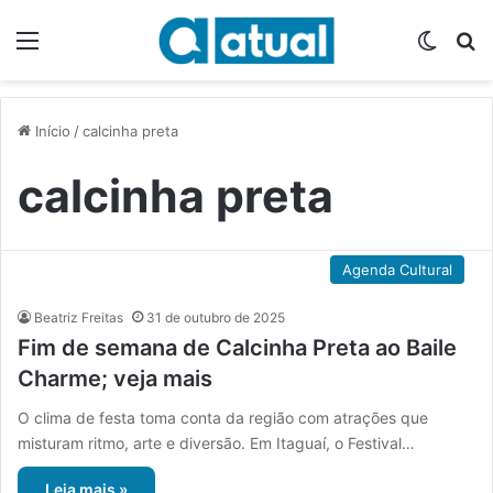
Menu
Switch
P
Início
/
calcinha preta
calcinha preta
Agenda Cultural
Beatriz Freitas
31 de outubro de 2025
Fim de semana de Calcinha Preta ao Baile
Charme; veja mais
O clima de festa toma conta da região com atrações que
misturam ritmo, arte e diversão. Em Itaguaí, o Festival…
Leia mais »