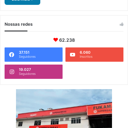
Nossas redes
62.238
37.151
6.060
Seguidores
Inscritos
19.027
Seguidores