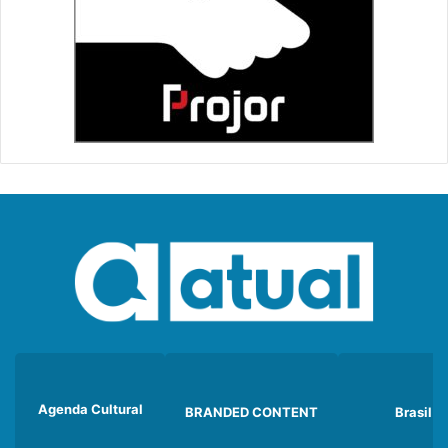
Agenda Cultural
BRANDED CONTENT
Brasil