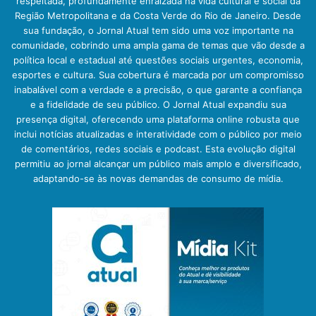
respeitada, profundamente enraizada na vida cultural e social da
Região Metropolitana e da Costa Verde do Rio de Janeiro. Desde
sua fundação, o Jornal Atual tem sido uma voz importante na
comunidade, cobrindo uma ampla gama de temas que vão desde a
política local e estadual até questões sociais urgentes, economia,
esportes e cultura. Sua cobertura é marcada por um compromisso
inabalável com a verdade e a precisão, o que garante a confiança
e a fidelidade de seu público. O Jornal Atual expandiu sua
presença digital, oferecendo uma plataforma online robusta que
inclui notícias atualizadas e interatividade com o público por meio
de comentários, redes sociais e podcast. Esta evolução digital
permitiu ao jornal alcançar um público mais amplo e diversificado,
adaptando-se às novas demandas de consumo de mídia.