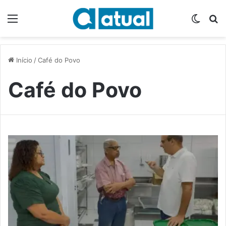
Menu
Switch
P
Início
/
Café do Povo
Café do Povo