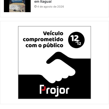
em Itaguaí
4 de agosto de 2026