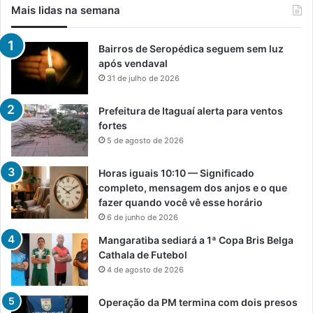
Mais lidas na semana
Bairros de Seropédica seguem sem luz
após vendaval
31 de julho de 2026
Prefeitura de Itaguaí alerta para ventos
fortes
5 de agosto de 2026
Horas iguais 10:10 — Significado
completo, mensagem dos anjos e o que
fazer quando você vê esse horário
6 de junho de 2026
Mangaratiba sediará a 1ª Copa Bris Belga
Cathala de Futebol
4 de agosto de 2026
Operação da PM termina com dois presos