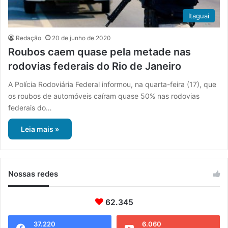
Itaguaí
Redação
20 de junho de 2020
Roubos caem quase pela metade nas
rodovias federais do Rio de Janeiro
A Polícia Rodoviária Federal informou, na quarta-feira (17), que
os roubos de automóveis caíram quase 50% nas rodovias
federais do…
Leia mais »
Nossas redes
62.345
37.220
6.060