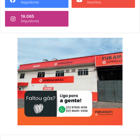
Seguidores
Inscritos
19.065
Seguidores