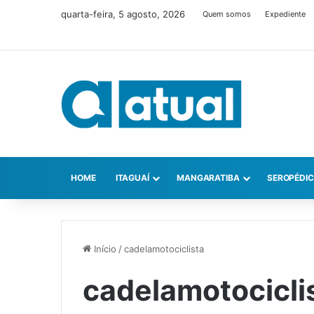
quarta-feira, 5 agosto, 2026
Quem somos
Expediente
HOME
ITAGUAÍ
MANGARATIBA
SEROPÉDI
Início
/
cadelamotociclista
cadelamotocicli