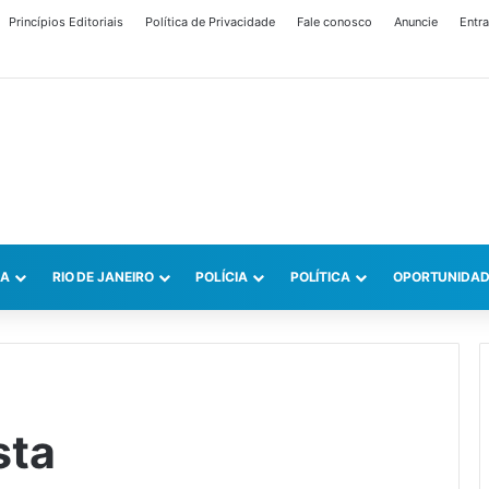
Princípios Editoriais
Política de Privacidade
Fale conosco
Anuncie
Entra
CA
RIO DE JANEIRO
POLÍCIA
POLÍTICA
OPORTUNIDAD
sta