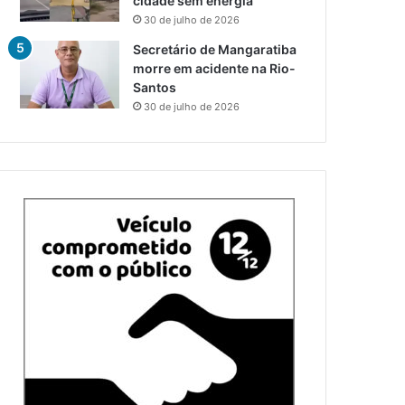
cidade sem energia
30 de julho de 2026
Secretário de Mangaratiba
morre em acidente na Rio-
Santos
30 de julho de 2026