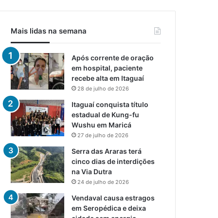
Mais lidas na semana
Após corrente de oração
em hospital, paciente
recebe alta em Itaguaí
28 de julho de 2026
Itaguaí conquista título
estadual de Kung-fu
Wushu em Maricá
27 de julho de 2026
Serra das Araras terá
cinco dias de interdições
na Via Dutra
24 de julho de 2026
Vendaval causa estragos
em Seropédica e deixa