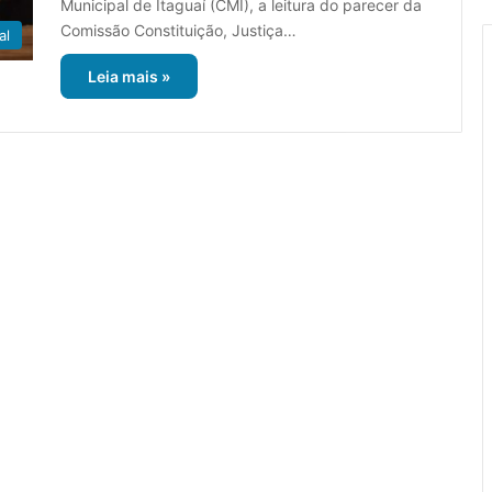
Municipal de Itaguaí (CMI), a leitura do parecer da
Comissão Constituição, Justiça…
al
Leia mais »