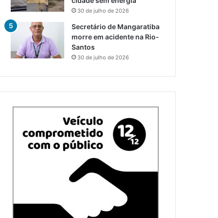
cidade sem energia
30 de julho de 2026
Secretário de Mangaratiba
morre em acidente na Rio-
Santos
30 de julho de 2026