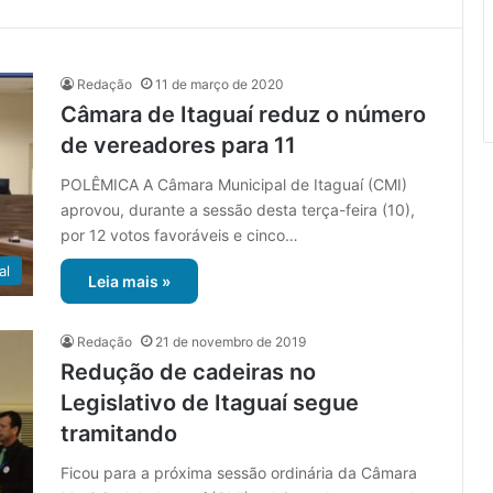
Redação
11 de março de 2020
Câmara de Itaguaí reduz o número
de vereadores para 11
POLÊMICA A Câmara Municipal de Itaguaí (CMI)
aprovou, durante a sessão desta terça-feira (10),
por 12 votos favoráveis e cinco…
al
Leia mais »
Redação
21 de novembro de 2019
Redução de cadeiras no
Legislativo de Itaguaí segue
tramitando
Ficou para a próxima sessão ordinária da Câmara