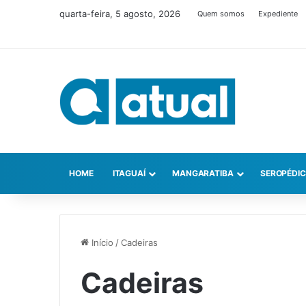
quarta-feira, 5 agosto, 2026
Quem somos
Expediente
HOME
ITAGUAÍ
MANGARATIBA
SEROPÉDI
Início
/
Cadeiras
Cadeiras