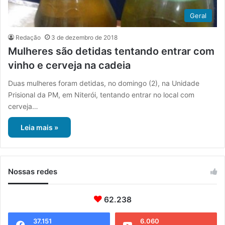
Geral
Redação
3 de dezembro de 2018
Mulheres são detidas tentando entrar com
vinho e cerveja na cadeia
Duas mulheres foram detidas, no domingo (2), na Unidade
Prisional da PM, em Niterói, tentando entrar no local com
cerveja…
Leia mais »
Nossas redes
62.238
37.151
6.060