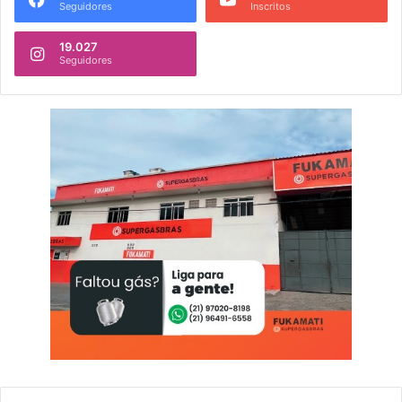
Seguidores
Inscritos
19.027
Seguidores