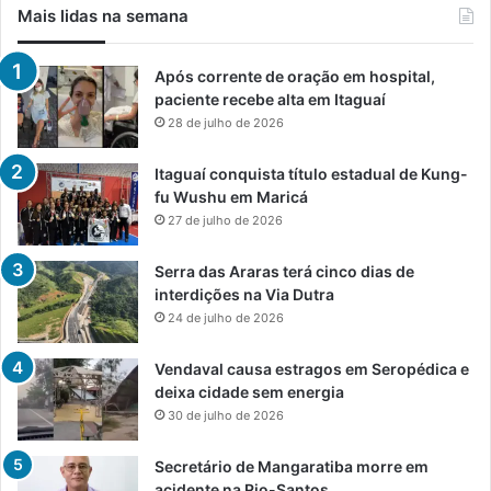
Mais lidas na semana
Após corrente de oração em hospital,
paciente recebe alta em Itaguaí
28 de julho de 2026
Itaguaí conquista título estadual de Kung-
fu Wushu em Maricá
27 de julho de 2026
Serra das Araras terá cinco dias de
interdições na Via Dutra
24 de julho de 2026
Vendaval causa estragos em Seropédica e
deixa cidade sem energia
30 de julho de 2026
Secretário de Mangaratiba morre em
acidente na Rio-Santos