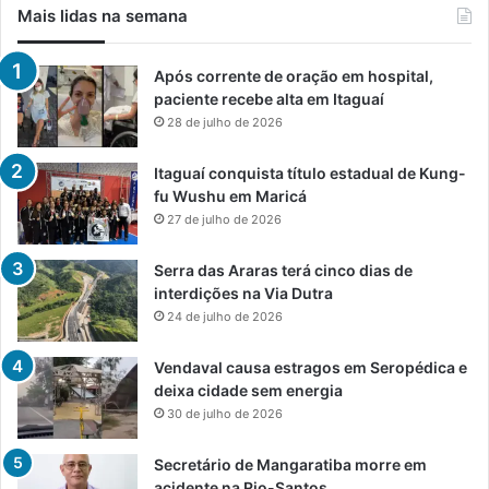
Mais lidas na semana
Após corrente de oração em hospital,
paciente recebe alta em Itaguaí
28 de julho de 2026
Itaguaí conquista título estadual de Kung-
fu Wushu em Maricá
27 de julho de 2026
Serra das Araras terá cinco dias de
interdições na Via Dutra
24 de julho de 2026
Vendaval causa estragos em Seropédica e
deixa cidade sem energia
30 de julho de 2026
Secretário de Mangaratiba morre em
acidente na Rio-Santos