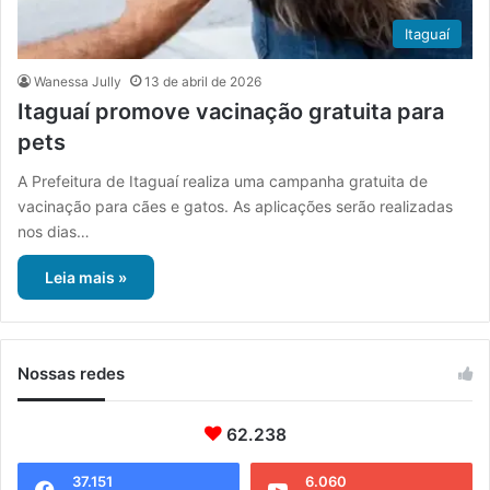
Itaguaí
Wanessa Jully
13 de abril de 2026
Itaguaí promove vacinação gratuita para
pets
A Prefeitura de Itaguaí realiza uma campanha gratuita de
vacinação para cães e gatos. As aplicações serão realizadas
nos dias…
Leia mais »
Nossas redes
62.238
37.151
6.060