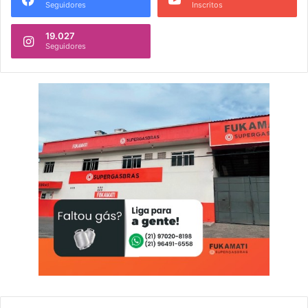
Seguidores
Inscritos
19.027
Seguidores