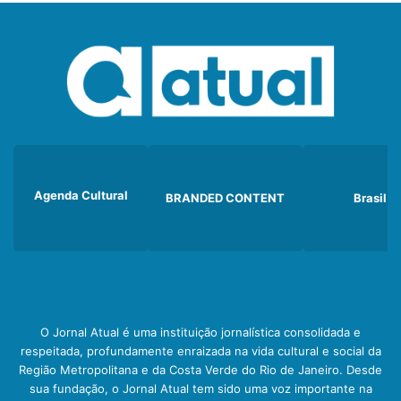
Agenda Cultural
BRANDED CONTENT
Brasil
O Jornal Atual é uma instituição jornalística consolidada e
respeitada, profundamente enraizada na vida cultural e social da
Região Metropolitana e da Costa Verde do Rio de Janeiro. Desde
sua fundação, o Jornal Atual tem sido uma voz importante na