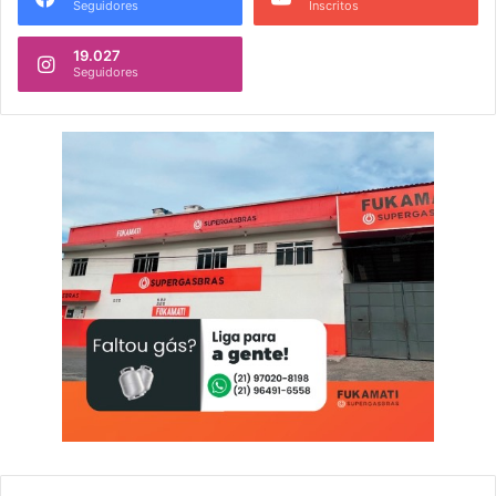
Seguidores
Inscritos
19.027
Seguidores