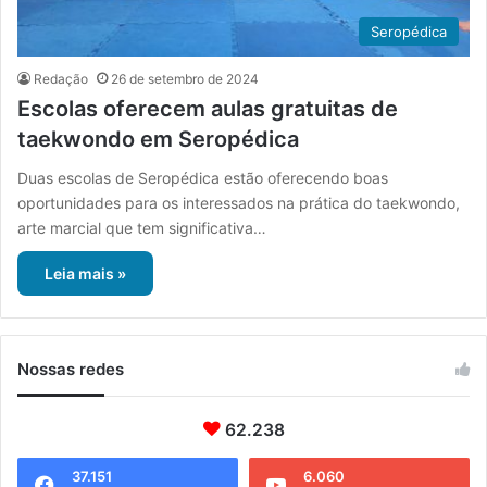
Seropédica
Redação
26 de setembro de 2024
Escolas oferecem aulas gratuitas de
taekwondo em Seropédica
Duas escolas de Seropédica estão oferecendo boas
oportunidades para os interessados na prática do taekwondo,
arte marcial que tem significativa…
Leia mais »
Nossas redes
62.238
37.151
6.060