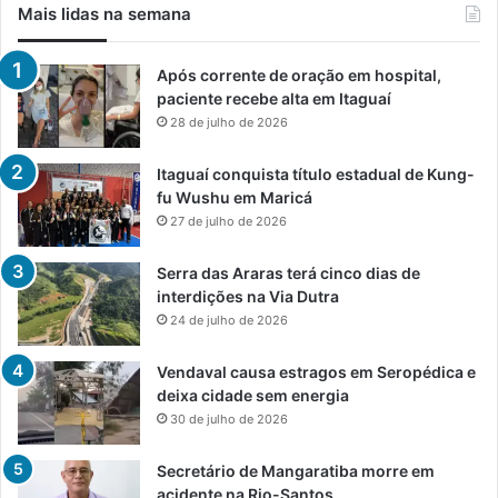
Mais lidas na semana
Após corrente de oração em hospital,
paciente recebe alta em Itaguaí
28 de julho de 2026
Itaguaí conquista título estadual de Kung-
fu Wushu em Maricá
27 de julho de 2026
Serra das Araras terá cinco dias de
interdições na Via Dutra
24 de julho de 2026
Vendaval causa estragos em Seropédica e
deixa cidade sem energia
30 de julho de 2026
Secretário de Mangaratiba morre em
acidente na Rio-Santos