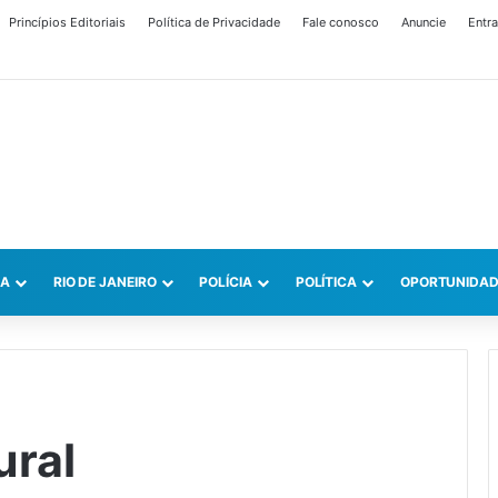
Princípios Editoriais
Política de Privacidade
Fale conosco
Anuncie
Entra
CA
RIO DE JANEIRO
POLÍCIA
POLÍTICA
OPORTUNIDAD
ural