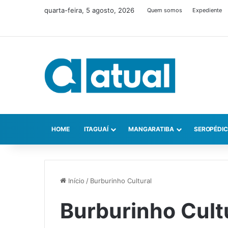
quarta-feira, 5 agosto, 2026
Quem somos
Expediente
HOME
ITAGUAÍ
MANGARATIBA
SEROPÉDI
Início
/
Burburinho Cultural
Burburinho Cult