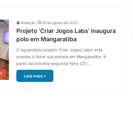
Redação
18 de agosto de 2023
Projeto ‘Criar Jogos Labs’ inaugura
polo em Mangaratiba
O aguardado projeto ‘Criar Jogos Labs’ está
prestes a fazer sua estreia em Mangaratiba. A
partir da próxima segunda-feira (21),…
UE
Leia mais »