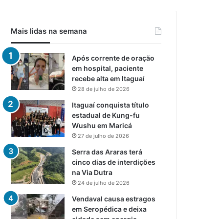
Mais lidas na semana
Após corrente de oração
em hospital, paciente
recebe alta em Itaguaí
28 de julho de 2026
Itaguaí conquista título
estadual de Kung-fu
Wushu em Maricá
27 de julho de 2026
Serra das Araras terá
cinco dias de interdições
na Via Dutra
24 de julho de 2026
Vendaval causa estragos
em Seropédica e deixa