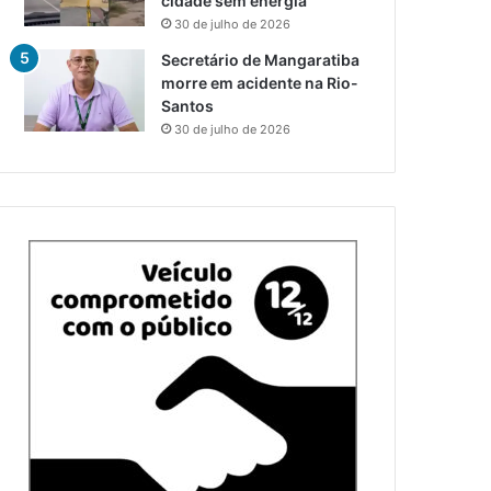
cidade sem energia
30 de julho de 2026
Secretário de Mangaratiba
morre em acidente na Rio-
Santos
30 de julho de 2026