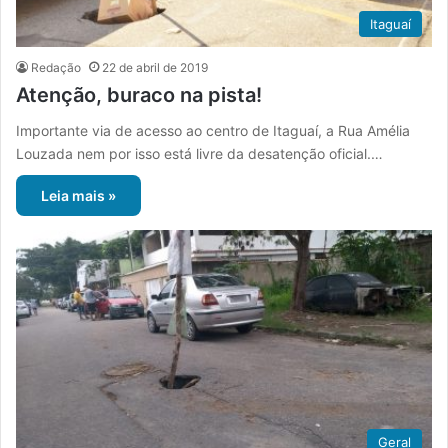
Itaguaí
Redação
22 de abril de 2019
Atenção, buraco na pista!
Importante via de acesso ao centro de Itaguaí, a Rua Amélia
Louzada nem por isso está livre da desatenção oficial.…
Leia mais »
Geral