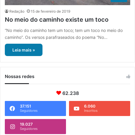
Redação
15 de fevereiro de 2019
No meio do caminho existe um toco
“No meio do caminho tem um toco; tem um toco no meio do
caminho”. Os versos parafraseados do poema “No…
Leia mais »
Nossas redes
62.238
37.151
6.060
Seguidores
Inscritos
19.027
Seguidores