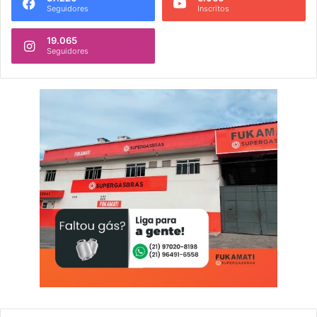
Seguidores
Inscritos
19.065
Seguidores