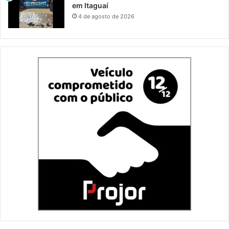
em Itaguaí
4 de agosto de 2026