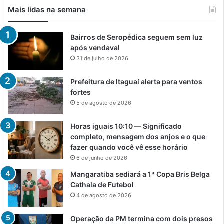
Mais lidas na semana
Bairros de Seropédica seguem sem luz
após vendaval
31 de julho de 2026
Prefeitura de Itaguaí alerta para ventos
fortes
5 de agosto de 2026
Horas iguais 10:10 — Significado
completo, mensagem dos anjos e o que
fazer quando você vê esse horário
6 de junho de 2026
Mangaratiba sediará a 1ª Copa Bris Belga
Cathala de Futebol
4 de agosto de 2026
Operação da PM termina com dois presos