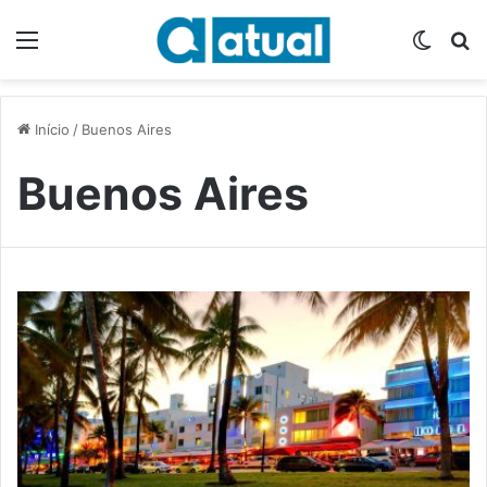
Menu
Switch
P
Início
/
Buenos Aires
Buenos Aires