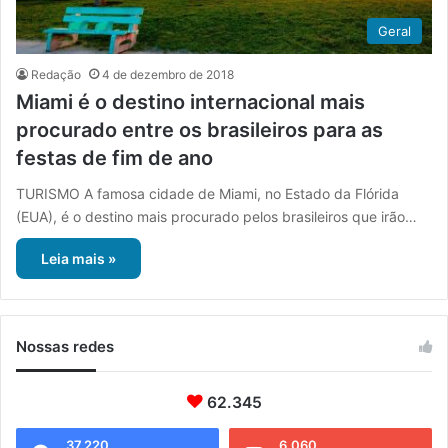
Geral
Redação
4 de dezembro de 2018
Miami é o destino internacional mais
procurado entre os brasileiros para as
festas de fim de ano
TURISMO A famosa cidade de Miami, no Estado da Flórida
(EUA), é o destino mais procurado pelos brasileiros que irão…
Leia mais »
Nossas redes
62.345
37.220
6.060