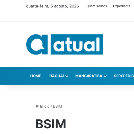
quarta-feira, 5 agosto, 2026
Quem somos
Expediente
HOME
ITAGUAÍ
MANGARATIBA
SEROPÉDI
Início
/
BSIM
BSIM