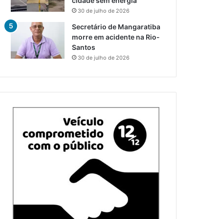
cidade sem energia
30 de julho de 2026
Secretário de Mangaratiba
morre em acidente na Rio-
Santos
30 de julho de 2026