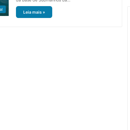
al
Leia mais »