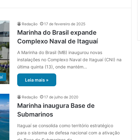
Redação
17 de fevereiro de 2025
Marinha do Brasil expande
Complexo Naval de Itaguaí
A Marinha do Brasil (MB) inaugurou novas
instalações no Complexo Naval de Itaguaí (CNI) na
última quinta (13), onde mantém…
aí
Leia mais »
Redação
17 de julho de 2020
Marinha inaugura Base de
Submarinos
Itaguaí se consolida como território estratégico
para o sistema de defesa nacional com a ativação
da Base de Submarinos da…