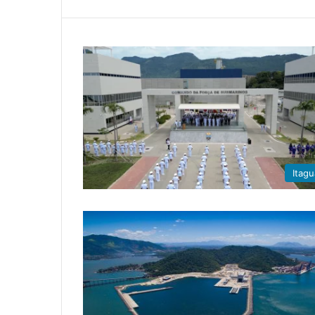
Itagu