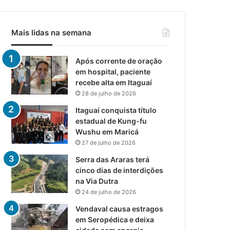
Mais lidas na semana
Após corrente de oração
em hospital, paciente
recebe alta em Itaguaí
28 de julho de 2026
Itaguaí conquista título
estadual de Kung-fu
Wushu em Maricá
27 de julho de 2026
Serra das Araras terá
cinco dias de interdições
na Via Dutra
24 de julho de 2026
Vendaval causa estragos
em Seropédica e deixa