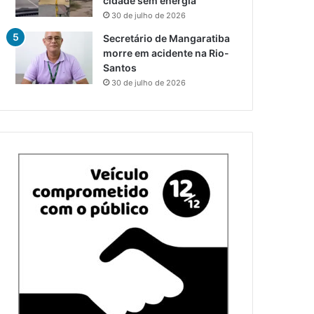
cidade sem energia
30 de julho de 2026
Secretário de Mangaratiba
morre em acidente na Rio-
Santos
30 de julho de 2026