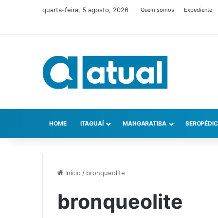
quarta-feira, 5 agosto, 2026
Quem somos
Expediente
HOME
ITAGUAÍ
MANGARATIBA
SEROPÉDI
Início
/
bronqueolite
bronqueolite