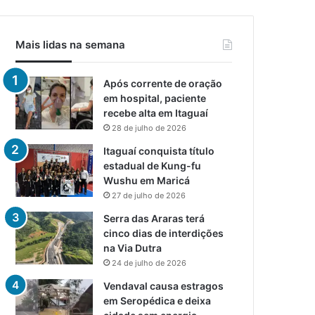
Mais lidas na semana
Após corrente de oração
em hospital, paciente
recebe alta em Itaguaí
28 de julho de 2026
Itaguaí conquista título
estadual de Kung-fu
Wushu em Maricá
27 de julho de 2026
Serra das Araras terá
cinco dias de interdições
na Via Dutra
24 de julho de 2026
Vendaval causa estragos
em Seropédica e deixa