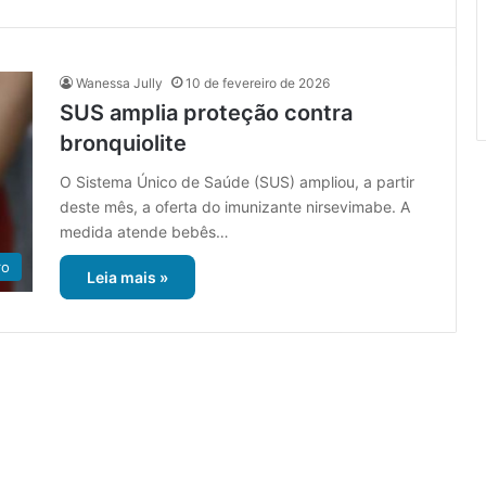
Wanessa Jully
10 de fevereiro de 2026
SUS amplia proteção contra
bronquiolite
O Sistema Único de Saúde (SUS) ampliou, a partir
deste mês, a oferta do imunizante nirsevimabe. A
medida atende bebês…
ro
Leia mais »