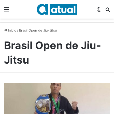
Menu
Switch
P
Início
/
Brasil Open de Jiu-Jitsu
Brasil Open de Jiu-
Jitsu