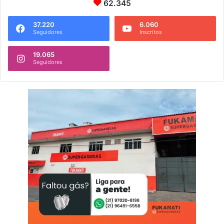
62.345
37.220
6.060
Seguidores
Inscritos
19.065
Seguidores