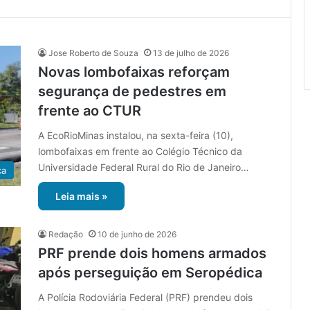
Jose Roberto de Souza
13 de julho de 2026
Novas lombofaixas reforçam
segurança de pedestres em
frente ao CTUR
A EcoRioMinas instalou, na sexta-feira (10),
lombofaixas em frente ao Colégio Técnico da
Universidade Federal Rural do Rio de Janeiro…
ca
Leia mais »
Redação
10 de junho de 2026
PRF prende dois homens armados
após perseguição em Seropédica
A Polícia Rodoviária Federal (PRF) prendeu dois