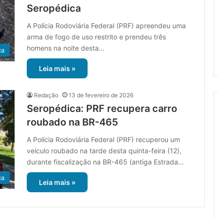
Seropédica
A Polícia Rodoviária Federal (PRF) apreendeu uma
arma de fogo de uso restrito e prendeu três
homens na noite desta…
ca
Leia mais »
Redação
13 de fevereiro de 2026
Seropédica: PRF recupera carro
roubado na BR-465
A Polícia Rodoviária Federal (PRF) recuperou um
veículo roubado na tarde desta quinta-feira (12),
durante fiscalização na BR-465 (antiga Estrada…
ca
Leia mais »