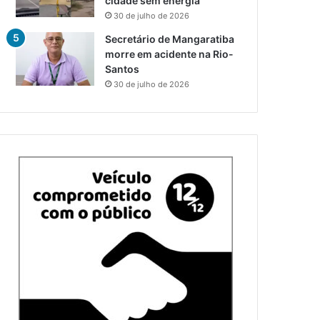
cidade sem energia
30 de julho de 2026
Secretário de Mangaratiba
morre em acidente na Rio-
Santos
30 de julho de 2026