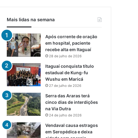
Mais lidas na semana
Após corrente de oração
em hospital, paciente
recebe alta em Itaguaí
28 de julho de 2026
Itaguaí conquista título
estadual de Kung-fu
Wushu em Maricá
27 de julho de 2026
Serra das Araras terá
cinco dias de interdições
na Via Dutra
24 de julho de 2026
Vendaval causa estragos
em Seropédica e deixa