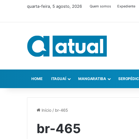
quarta-feira, 5 agosto, 2026
Quem somos
Expediente
HOME
ITAGUAÍ
MANGARATIBA
SEROPÉDI
Início
/
br-465
br-465