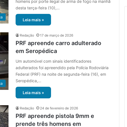
homens por porte ilegal de arma de fogo na manhã
desta terça-feira (10),…
ca
Leia mais »
Redação
17 de março de 2026
PRF apreende carro adulterado
em Seropédica
Um automóvel com sinais identificadores
adulterados foi apreendido pela Polícia Rodoviária
Federal (PRF) na noite de segunda-feira (16), em
Seropédica,…
ca
Leia mais »
Redação
24 de fevereiro de 2026
PRF apreende pistola 9mm e
prende três homens em