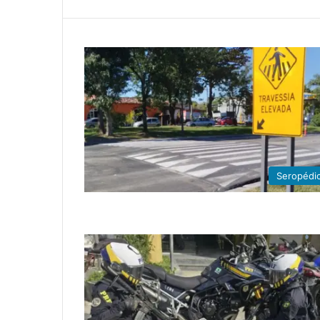
Seropédi