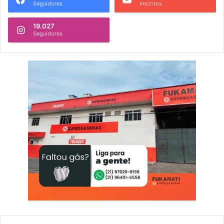
Seguidores
Inscritos
19.027
Seguidores