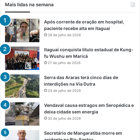
Mais lidas na semana
Após corrente de oração em hospital,
paciente recebe alta em Itaguaí
28 de julho de 2026
Itaguaí conquista título estadual de Kung-
fu Wushu em Maricá
27 de julho de 2026
Serra das Araras terá cinco dias de
interdições na Via Dutra
24 de julho de 2026
Vendaval causa estragos em Seropédica e
deixa cidade sem energia
30 de julho de 2026
Secretário de Mangaratiba morre em
acidente na Rio-Santos