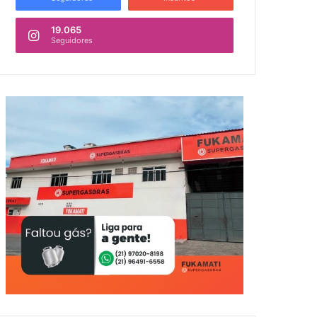
19.065
Seguidores