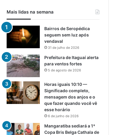
Mais lidas na semana
Bairros de Seropédica
seguem sem luz após
vendaval
31 de julho de 2026
Prefeitura de Itaguaí alerta
para ventos fortes
5 de agosto de 2026
Horas iguais 10:10 —
Significado completo,
mensagem dos anjos e o
que fazer quando você vê
esse horário
6 de junho de 2026
Mangaratiba sediará a 1ª
Copa Bris Belga Cathala de