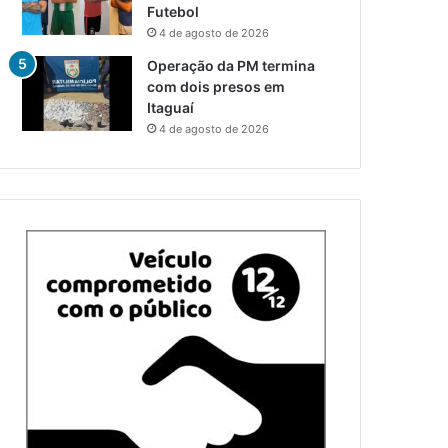
Futebol
4 de agosto de 2026
Operação da PM termina
com dois presos em
Itaguaí
4 de agosto de 2026