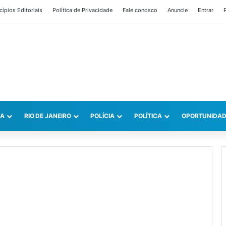
cípios Editoriais
Política de Privacidade
Fale conosco
Anuncie
Entrar
P
CA
RIO DE JANEIRO
POLÍCIA
POLÍTICA
OPORTUNIDAD