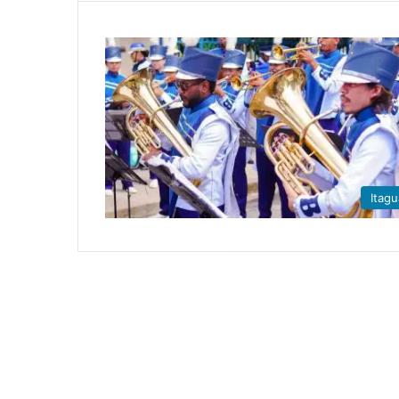
Itagu