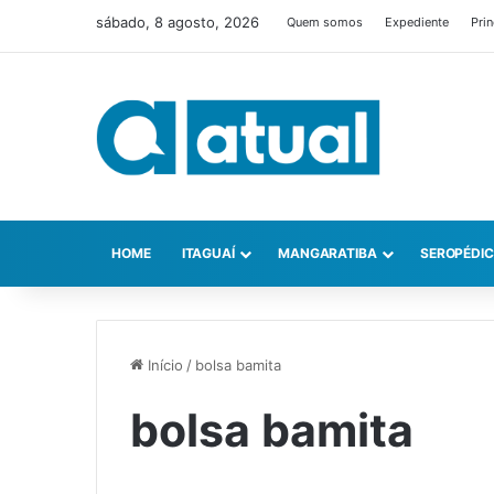
sábado, 8 agosto, 2026
Quem somos
Expediente
Prin
HOME
ITAGUAÍ
MANGARATIBA
SEROPÉDI
Início
/
bolsa bamita
bolsa bamita