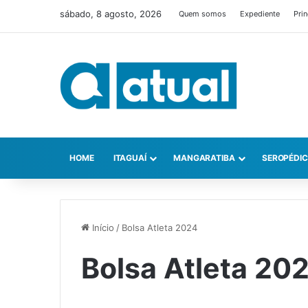
sábado, 8 agosto, 2026
Quem somos
Expediente
Prin
HOME
ITAGUAÍ
MANGARATIBA
SEROPÉDI
Início
/
Bolsa Atleta 2024
Bolsa Atleta 20