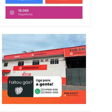
19.065
Seguidores