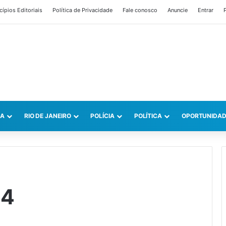
cípios Editoriais
Política de Privacidade
Fale conosco
Anuncie
Entrar
P
CA
RIO DE JANEIRO
POLÍCIA
POLÍTICA
OPORTUNIDAD
24