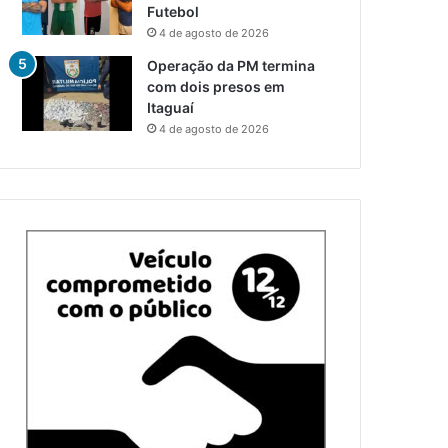
Futebol
4 de agosto de 2026
Operação da PM termina
com dois presos em
Itaguaí
4 de agosto de 2026