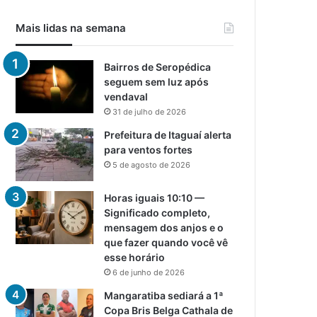
Mais lidas na semana
Bairros de Seropédica
seguem sem luz após
vendaval
31 de julho de 2026
Prefeitura de Itaguaí alerta
para ventos fortes
5 de agosto de 2026
Horas iguais 10:10 —
Significado completo,
mensagem dos anjos e o
que fazer quando você vê
esse horário
6 de junho de 2026
Mangaratiba sediará a 1ª
Copa Bris Belga Cathala de