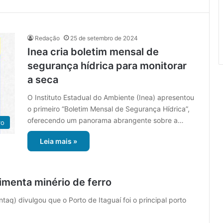
Redação
25 de setembro de 2024
Inea cria boletim mensal de
segurança hídrica para monitorar
a seca
O Instituto Estadual do Ambiente (Inea) apresentou
o primeiro “Boletim Mensal de Segurança Hídrica”,
oferecendo um panorama abrangente sobre a…
ro
Leia mais »
imenta minério de ferro
aq) divulgou que o Porto de Itaguaí foi o principal porto