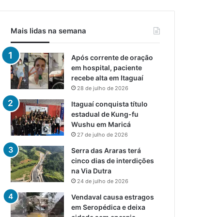
Mais lidas na semana
Após corrente de oração
em hospital, paciente
recebe alta em Itaguaí
28 de julho de 2026
Itaguaí conquista título
estadual de Kung-fu
Wushu em Maricá
27 de julho de 2026
Serra das Araras terá
cinco dias de interdições
na Via Dutra
24 de julho de 2026
Vendaval causa estragos
em Seropédica e deixa