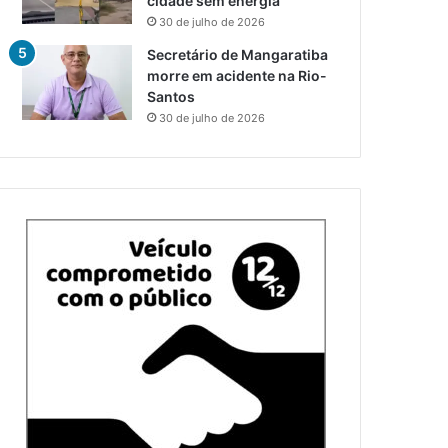
cidade sem energia
30 de julho de 2026
Secretário de Mangaratiba
morre em acidente na Rio-
Santos
30 de julho de 2026