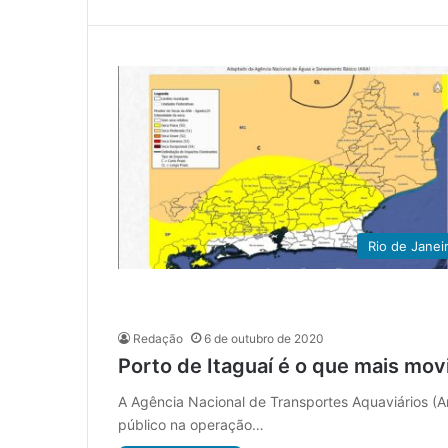
Rio de Janei
Redação
6 de outubro de 2020
Porto de Itaguaí é o que mais mov
A Agência Nacional de Transportes Aquaviários (Ant
público na operação…