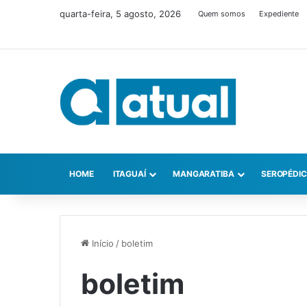
quarta-feira, 5 agosto, 2026
Quem somos
Expediente
HOME
ITAGUAÍ
MANGARATIBA
SEROPÉDI
Início
/
boletim
boletim