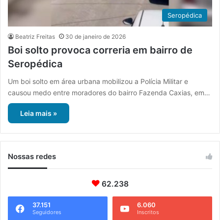
Seropédica
Beatriz Freitas
30 de janeiro de 2026
Boi solto provoca correria em bairro de
Seropédica
Um boi solto em área urbana mobilizou a Polícia Militar e
causou medo entre moradores do bairro Fazenda Caxias, em…
Leia mais »
Nossas redes
62.238
37.151
6.060
Seguidores
Inscritos