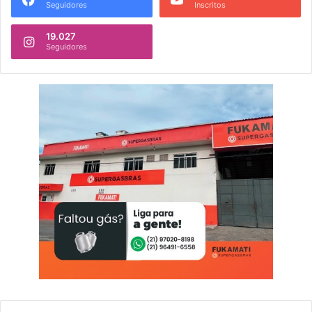
Seguidores
Inscritos
19.027
Seguidores