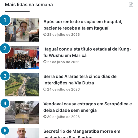
Mais lidas na semana
Após corrente de oração em hospital,
paciente recebe alta em Itaguaí
28 de julho de 2026
Itaguaí conquista título estadual de Kung-
fu Wushu em Maricá
27 de julho de 2026
Serra das Araras terá cinco dias de
interdições na Via Dutra
24 de julho de 2026
Vendaval causa estragos em Seropédica e
deixa cidade sem energia
30 de julho de 2026
Secretário de Mangaratiba morre em
acidente na Rio-Santos