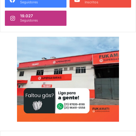
Seguidores
Inscritos
19.027
Seguidores