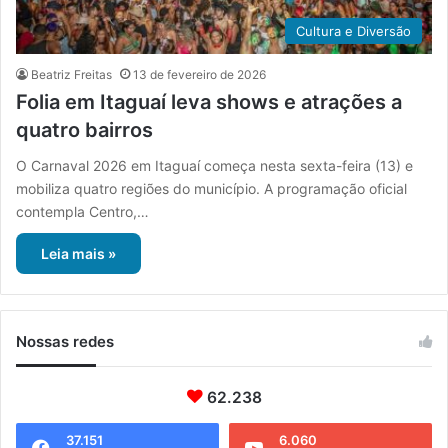
Cultura e Diversão
Beatriz Freitas
13 de fevereiro de 2026
Folia em Itaguaí leva shows e atrações a
quatro bairros
O Carnaval 2026 em Itaguaí começa nesta sexta-feira (13) e
mobiliza quatro regiões do município. A programação oficial
contempla Centro,…
Leia mais »
Nossas redes
62.238
37.151
6.060