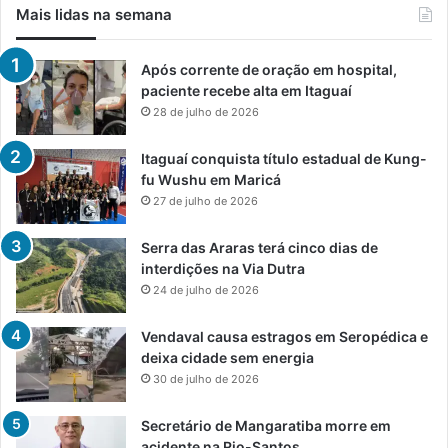
Mais lidas na semana
Após corrente de oração em hospital,
paciente recebe alta em Itaguaí
28 de julho de 2026
Itaguaí conquista título estadual de Kung-
fu Wushu em Maricá
27 de julho de 2026
Serra das Araras terá cinco dias de
interdições na Via Dutra
24 de julho de 2026
Vendaval causa estragos em Seropédica e
deixa cidade sem energia
30 de julho de 2026
Secretário de Mangaratiba morre em
acidente na Rio-Santos