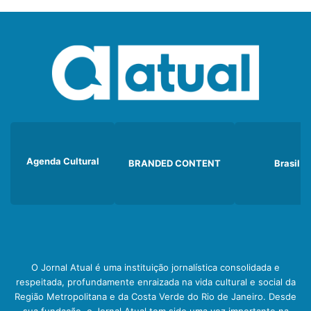
Agenda Cultural
BRANDED CONTENT
Brasil
O Jornal Atual é uma instituição jornalística consolidada e
respeitada, profundamente enraizada na vida cultural e social da
Região Metropolitana e da Costa Verde do Rio de Janeiro. Desde
sua fundação, o Jornal Atual tem sido uma voz importante na