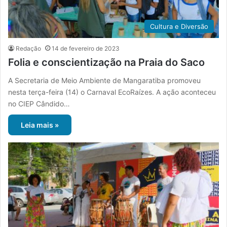
Cultura e Diversão
Redação
14 de fevereiro de 2023
Folia e conscientização na Praia do Saco
A Secretaria de Meio Ambiente de Mangaratiba promoveu
nesta terça-feira (14) o Carnaval EcoRaízes. A ação aconteceu
no CIEP Cândido…
Leia mais »