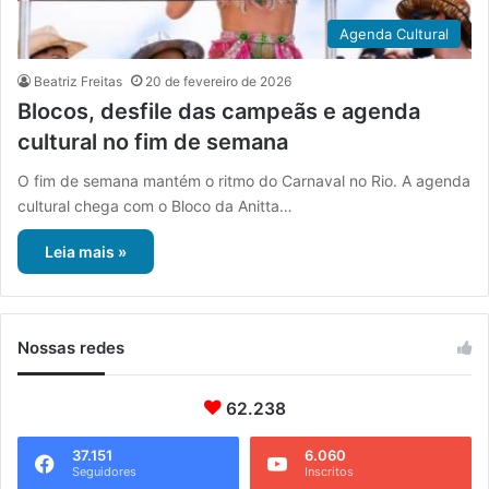
Agenda Cultural
Beatriz Freitas
20 de fevereiro de 2026
Blocos, desfile das campeãs e agenda
cultural no fim de semana
O fim de semana mantém o ritmo do Carnaval no Rio. A agenda
cultural chega com o Bloco da Anitta…
Leia mais »
Nossas redes
62.238
37.151
6.060
Seguidores
Inscritos