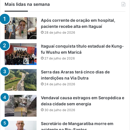
Mais lidas na semana
Após corrente de oração em hospital,
paciente recebe alta em Itaguaí
28 de julho de 2026
Itaguaí conquista título estadual de Kung-
fu Wushu em Maricá
27 de julho de 2026
Serra das Araras terá cinco dias de
interdições na Via Dutra
24 de julho de 2026
Vendaval causa estragos em Seropédica e
deixa cidade sem energia
30 de julho de 2026
Secretário de Mangaratiba morre em
acidente na Rio-Santos