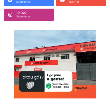
Seguidores
Inscritos
19.027
Seguidores