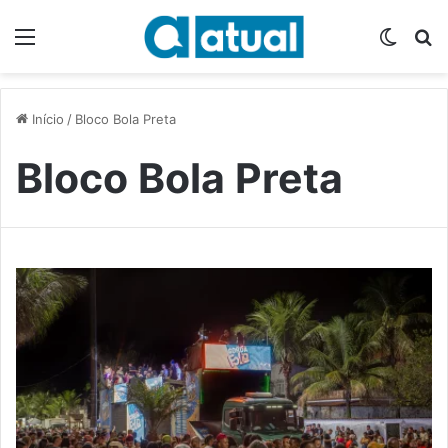
Menu
Switch
P
Início
/
Bloco Bola Preta
Bloco Bola Preta