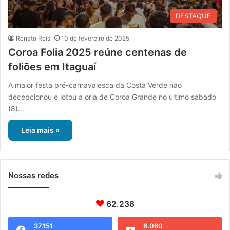
DESTAQUE
Renato Reis
10 de fevereiro de 2025
Coroa Folia 2025 reúne centenas de
foliões em Itaguaí
A maior festa pré-carnavalesca da Costa Verde não
decepcionou e lotou a orla de Coroa Grande no último sábado
(8).…
Leia mais »
Nossas redes
62.238
37.151
6.060