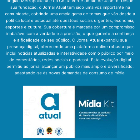
Região Metropolitana e da Costa Verde do Rio de Janeiro. Desde
sua fundação, o Jornal Atual tem sido uma voz importante na
comunidade, cobrindo uma ampla gama de temas que vão desde a
política local e estadual até questões sociais urgentes, economia,
esportes e cultura. Sua cobertura é marcada por um compromisso
inabalável com a verdade e a precisão, o que garante a confiança
e a fidelidade de seu público. O Jornal Atual expandiu sua
presença digital, oferecendo uma plataforma online robusta que
inclui notícias atualizadas e interatividade com o público por meio
de comentários, redes sociais e podcast. Esta evolução digital
permitiu ao jornal alcançar um público mais amplo e diversificado,
adaptando-se às novas demandas de consumo de mídia.