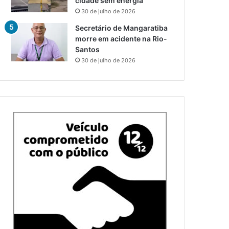
cidade sem energia
30 de julho de 2026
Secretário de Mangaratiba
morre em acidente na Rio-
Santos
30 de julho de 2026