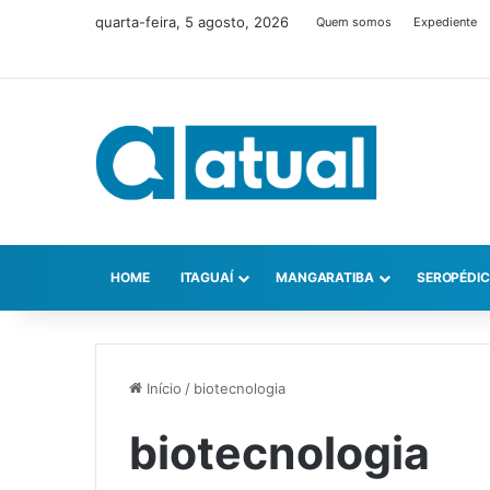
quarta-feira, 5 agosto, 2026
Quem somos
Expediente
HOME
ITAGUAÍ
MANGARATIBA
SEROPÉDI
Início
/
biotecnologia
biotecnologia