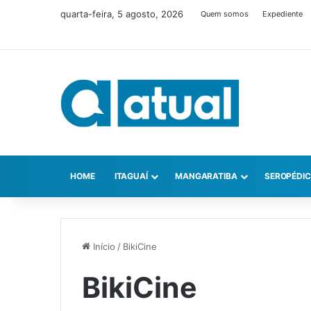
quarta-feira, 5 agosto, 2026
Quem somos
Expediente
HOME
ITAGUAÍ
MANGARATIBA
SEROPÉDI
Início
/
BikiCine
BikiCine