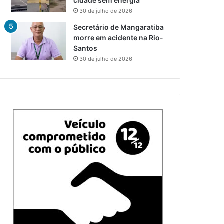
cidade sem energia
30 de julho de 2026
Secretário de Mangaratiba
morre em acidente na Rio-
Santos
30 de julho de 2026