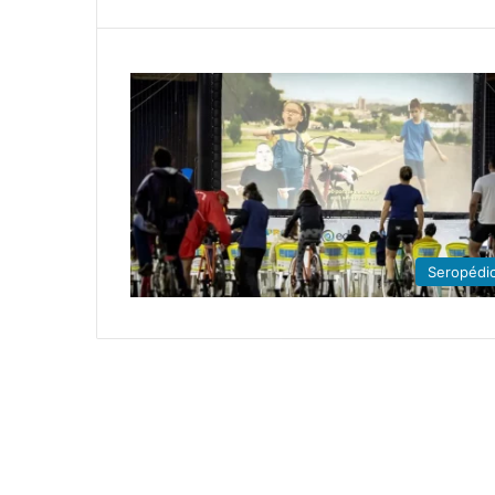
Seropédi