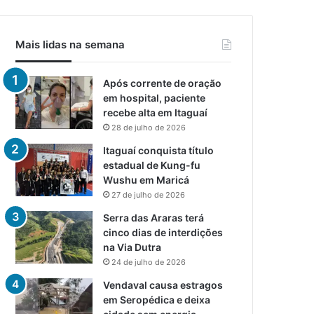
Mais lidas na semana
Após corrente de oração
em hospital, paciente
recebe alta em Itaguaí
28 de julho de 2026
Itaguaí conquista título
estadual de Kung-fu
Wushu em Maricá
27 de julho de 2026
Serra das Araras terá
cinco dias de interdições
na Via Dutra
24 de julho de 2026
Vendaval causa estragos
em Seropédica e deixa