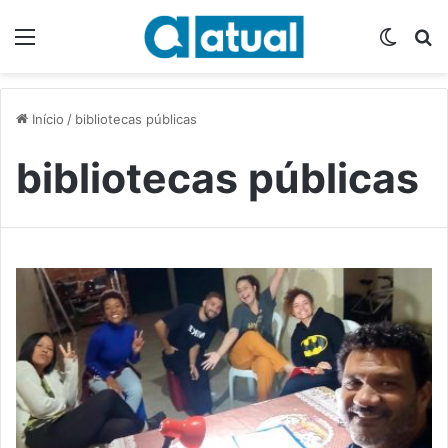
Menu
Switch
P
Início
/
bibliotecas públicas
bibliotecas públicas