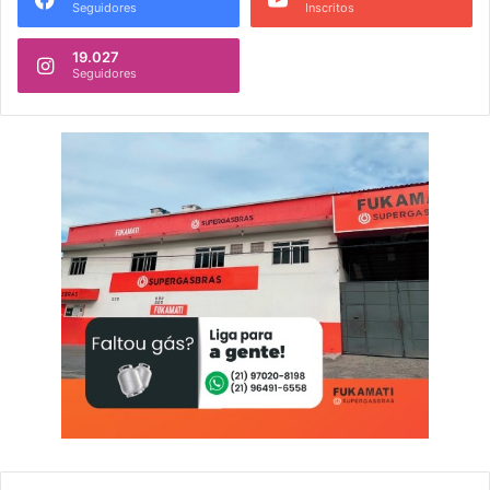
Seguidores
Inscritos
19.027
Seguidores