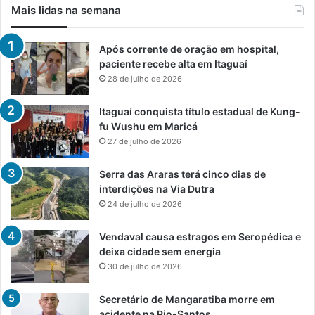
Mais lidas na semana
Após corrente de oração em hospital,
paciente recebe alta em Itaguaí
28 de julho de 2026
Itaguaí conquista título estadual de Kung-
fu Wushu em Maricá
27 de julho de 2026
Serra das Araras terá cinco dias de
interdições na Via Dutra
24 de julho de 2026
Vendaval causa estragos em Seropédica e
deixa cidade sem energia
30 de julho de 2026
Secretário de Mangaratiba morre em
acidente na Rio-Santos