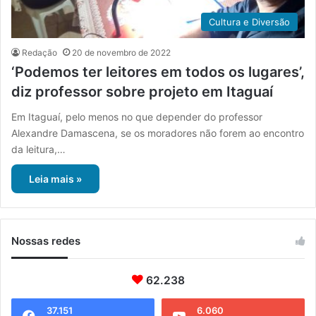
Cultura e Diversão
Redação
20 de novembro de 2022
‘Podemos ter leitores em todos os lugares’,
diz professor sobre projeto em Itaguaí
Em Itaguaí, pelo menos no que depender do professor
Alexandre Damascena, se os moradores não forem ao encontro
da leitura,…
Leia mais »
Nossas redes
62.238
37.151
6.060