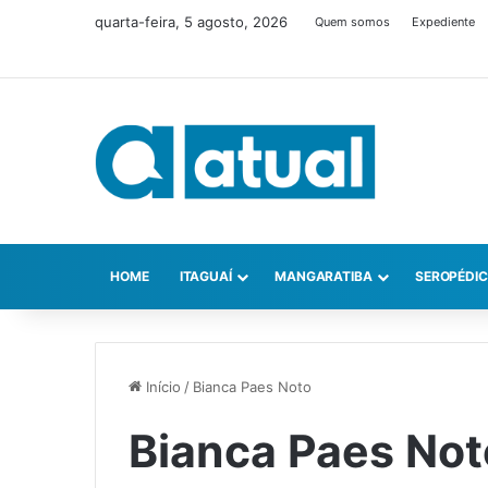
quarta-feira, 5 agosto, 2026
Quem somos
Expediente
HOME
ITAGUAÍ
MANGARATIBA
SEROPÉDI
Início
/
Bianca Paes Noto
Bianca Paes Not