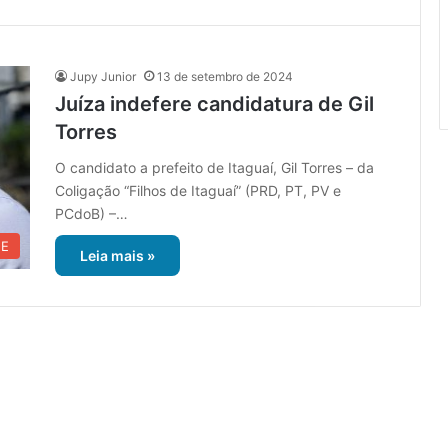
Jupy Junior
13 de setembro de 2024
Juíza indefere candidatura de Gil
Torres
O candidato a prefeito de Itaguaí, Gil Torres – da
Coligação “Filhos de Itaguaí” (PRD, PT, PV e
PCdoB) –…
UE
Leia mais »