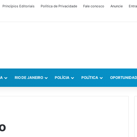
Princípios Editoriais
Política de Privacidade
Fale conosco
Anuncie
Entra
CA
RIO DE JANEIRO
POLÍCIA
POLÍTICA
OPORTUNIDAD
o