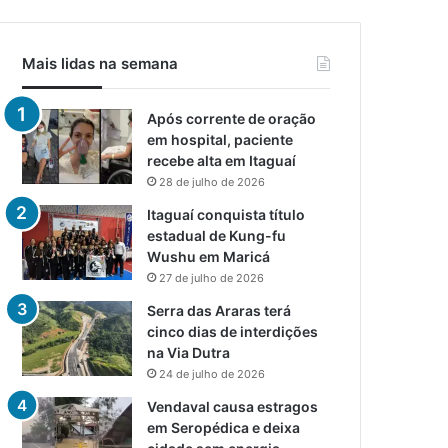
Mais lidas na semana
Após corrente de oração
em hospital, paciente
recebe alta em Itaguaí
28 de julho de 2026
Itaguaí conquista título
estadual de Kung-fu
Wushu em Maricá
27 de julho de 2026
Serra das Araras terá
cinco dias de interdições
na Via Dutra
24 de julho de 2026
Vendaval causa estragos
em Seropédica e deixa