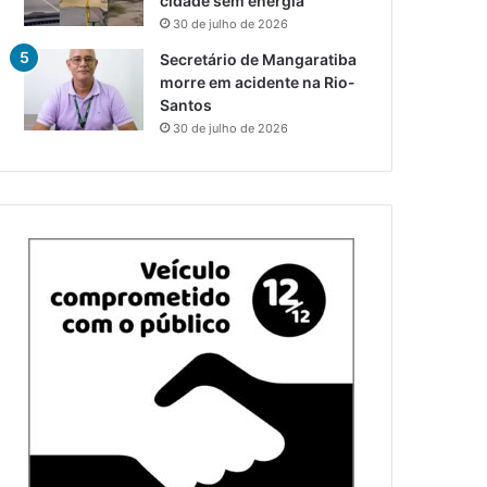
cidade sem energia
30 de julho de 2026
Secretário de Mangaratiba
morre em acidente na Rio-
Santos
30 de julho de 2026