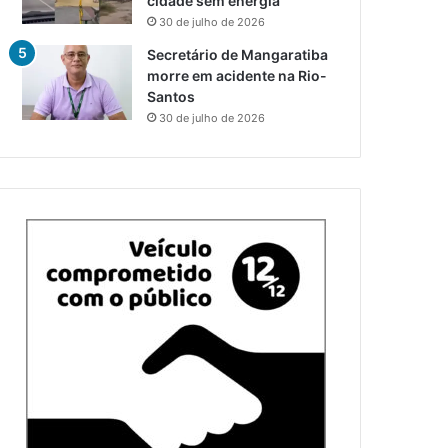
cidade sem energia
30 de julho de 2026
Secretário de Mangaratiba
morre em acidente na Rio-
Santos
30 de julho de 2026