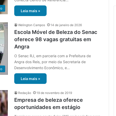
ro
Leia mais »
Welington Campos
14 de janeiro de 2026
Escola Móvel de Beleza do Senac
oferece 98 vagas gratuitas em
Angra
O Senac RJ, em parceria com a Prefeitura de
Angra dos Reis, por meio da Secretaria de
Desenvolvimento Econômico, e…
ro
Leia mais »
Redação
19 de novembro de 2019
Empresa de beleza oferece
oportunidades em estágio