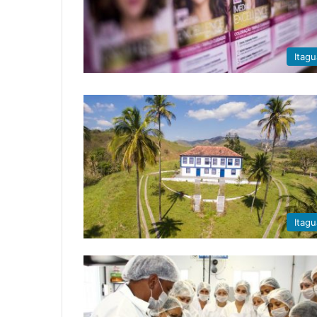
Itagu
Itagu