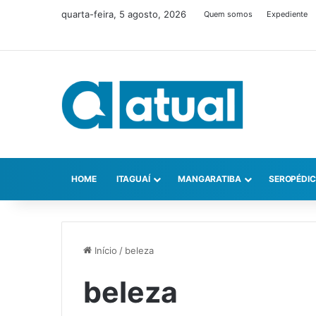
quarta-feira, 5 agosto, 2026
Quem somos
Expediente
HOME
ITAGUAÍ
MANGARATIBA
SEROPÉDI
Início
/
beleza
beleza