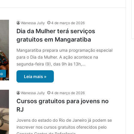
Wanessa Jully
4 de março de 2026
Dia da Mulher terá serviços
gratuitos em Mangaratiba
Mangaratiba prepara uma programação especial
para o Dia da Mulher. A ação acontece na
segunda-feira (9), das 9h às 13h,…
ba
Leia mais »
Wanessa Jully
4 de março de 2026
Cursos gratuitos para jovens no
RJ
Jovens do estado do Rio de Janeiro já podem se
inscrever nos cursos gratuitos oferecidos pelo
Conecta Centro de Referência…