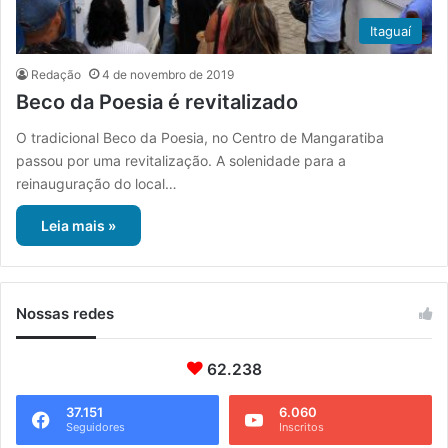
Itaguaí
Redação
4 de novembro de 2019
Beco da Poesia é revitalizado
O tradicional Beco da Poesia, no Centro de Mangaratiba
passou por uma revitalização. A solenidade para a
reinauguração do local…
Leia mais »
Nossas redes
62.238
37.151
6.060
Seguidores
Inscritos