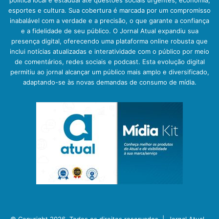
política local e estadual até questões sociais urgentes, economia,
esportes e cultura. Sua cobertura é marcada por um compromisso
inabalável com a verdade e a precisão, o que garante a confiança
e a fidelidade de seu público. O Jornal Atual expandiu sua
presença digital, oferecendo uma plataforma online robusta que
inclui notícias atualizadas e interatividade com o público por meio
de comentários, redes sociais e podcast. Esta evolução digital
permitiu ao jornal alcançar um público mais amplo e diversificado,
adaptando-se às novas demandas de consumo de mídia.