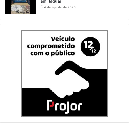
em Itaguaí
4 de agosto de 2026