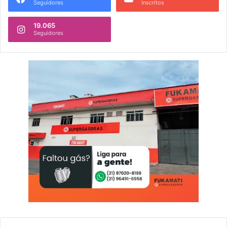
Seguidores
Inscritos
19.065
Seguidores