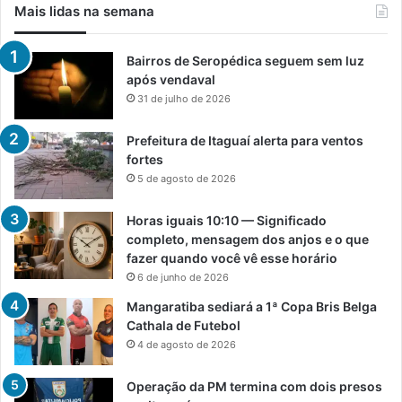
Mais lidas na semana
Bairros de Seropédica seguem sem luz
após vendaval
31 de julho de 2026
Prefeitura de Itaguaí alerta para ventos
fortes
5 de agosto de 2026
Horas iguais 10:10 — Significado
completo, mensagem dos anjos e o que
fazer quando você vê esse horário
6 de junho de 2026
Mangaratiba sediará a 1ª Copa Bris Belga
Cathala de Futebol
4 de agosto de 2026
Operação da PM termina com dois presos