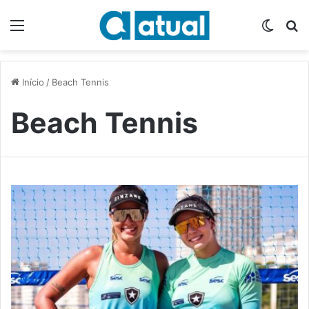
Menu
Switch
P
Início
/
Beach Tennis
Beach Tennis