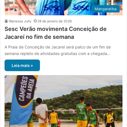
Mangaratiba
Wanessa Jully
28 de janeiro de 2026
Sesc Verão movimenta Conceição de
Jacareí no fim de semana
A Praia de Conceição de Jacareí será palco de um fim de
semana repleto de atividades gratuitas com a chegada…
Leia mais »