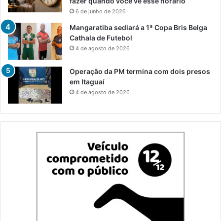
fazer quando você vê esse horário
6 de junho de 2026
Mangaratiba sediará a 1ª Copa Bris Belga
Cathala de Futebol
4 de agosto de 2026
Operação da PM termina com dois presos
em Itaguaí
4 de agosto de 2026