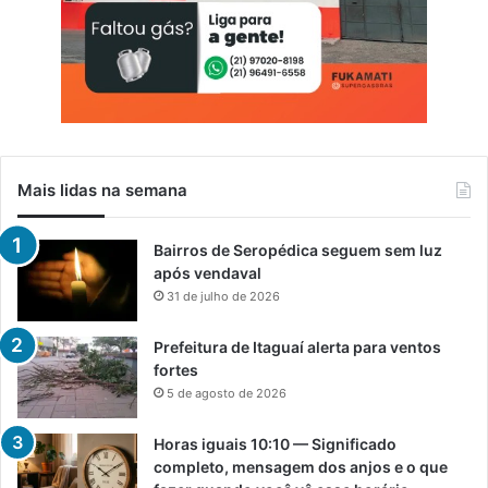
Mais lidas na semana
Bairros de Seropédica seguem sem luz
após vendaval
31 de julho de 2026
Prefeitura de Itaguaí alerta para ventos
fortes
5 de agosto de 2026
Horas iguais 10:10 — Significado
completo, mensagem dos anjos e o que