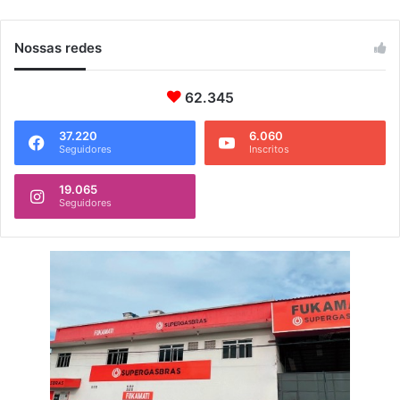
Nossas redes
62.345
37.220
6.060
Seguidores
Inscritos
19.065
Seguidores