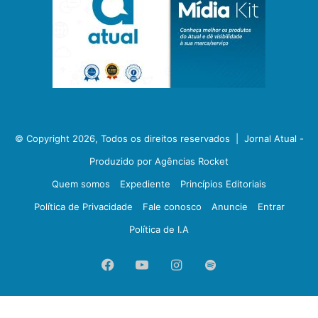
© Copyright 2026, Todos os direitos reservados |
Jornal Atual -
Produzido por Agências Rocket
Quem somos
Expediente
Princípios Editoriais
Política de Privacidade
Fale conosco
Anuncie
Entrar
Política de I.A
Facebook
YouTube
Instagram
Spotify