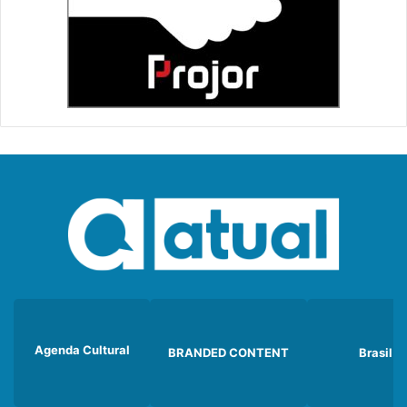
Agenda Cultural
BRANDED CONTENT
Brasil