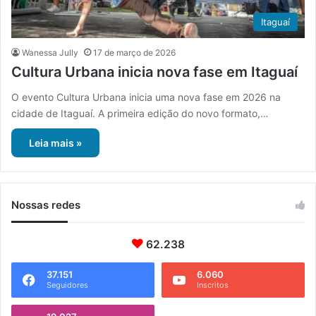
Itaguaí
Wanessa Jully
17 de março de 2026
Cultura Urbana inicia nova fase em Itaguaí
O evento Cultura Urbana inicia uma nova fase em 2026 na
cidade de Itaguaí. A primeira edição do novo formato,…
Leia mais »
Nossas redes
62.238
37.151
6.060
Seguidores
Inscritos