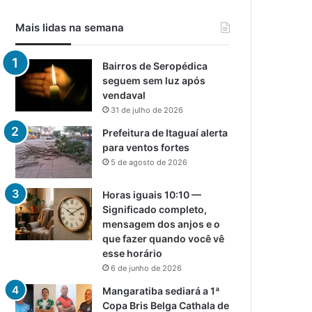
Mais lidas na semana
Bairros de Seropédica
seguem sem luz após
vendaval
31 de julho de 2026
Prefeitura de Itaguaí alerta
para ventos fortes
5 de agosto de 2026
Horas iguais 10:10 —
Significado completo,
mensagem dos anjos e o
que fazer quando você vê
esse horário
6 de junho de 2026
Mangaratiba sediará a 1ª
Copa Bris Belga Cathala de