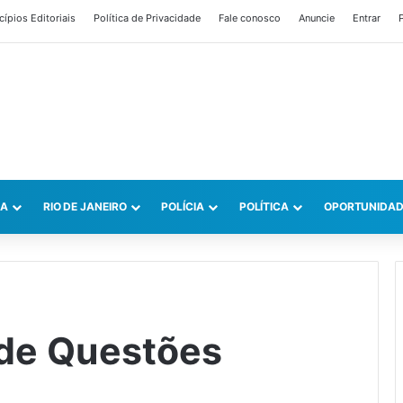
cípios Editoriais
Política de Privacidade
Fale conosco
Anuncie
Entrar
P
CA
RIO DE JANEIRO
POLÍCIA
POLÍTICA
OPORTUNIDAD
 de Questões