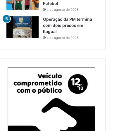
Futebol
4 de agosto de 2026
Operação da PM termina
com dois presos em
Itaguaí
4 de agosto de 2026