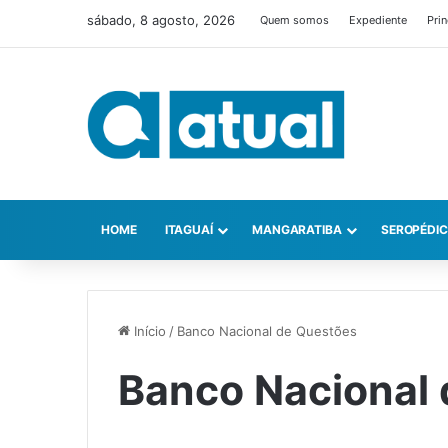
sábado, 8 agosto, 2026
Quem somos
Expediente
Prin
HOME
ITAGUAÍ
MANGARATIBA
SEROPÉDI
Início
/
Banco Nacional de Questões
Banco Nacional