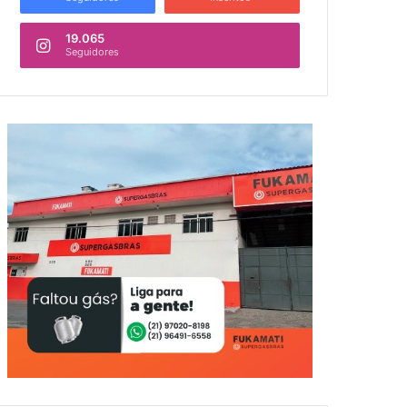
19.065
Seguidores