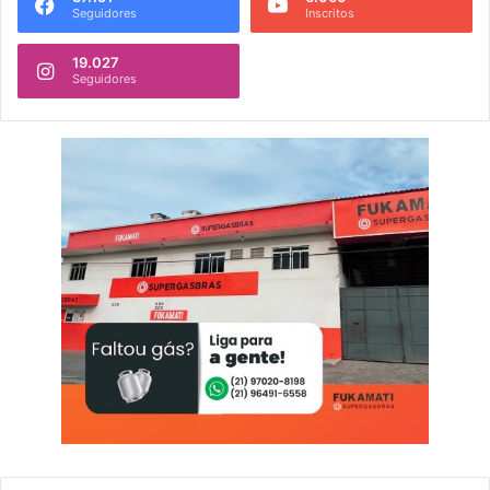
Seguidores
Inscritos
19.027
Seguidores