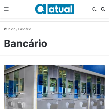
Menu
Switch
P
Início
/
Bancário
Bancário