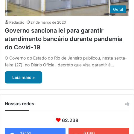
Geral
Redação
27 de março de 2020
Governo sanciona lei para garantir
atendimento bancário durante pandemia
do Covid-19
O Governo do Estado do Rio de Janeiro publicou, nesta sexta-
feira (27), no Diário Oficial, decreto que visa garantir à…
Leia mais »
Nossas redes
62.238
37.151
6.060