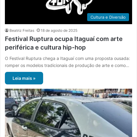
Cultura e Diversão
Beatriz Freitas
18 de agosto de 2025
Festival Ruptura ocupa Itaguaí com arte
periférica e cultura hip-hop
O Festival Ruptura chega a Itaguaí com uma proposta ousada:
romper os modelos tradicionais de produção de arte e como…
Leia mais »