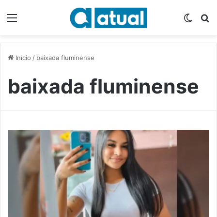
Menu
Switch
P
Início
/
baixada fluminense
baixada fluminense