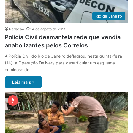
Rio de Janeiro
Redação
14 de agosto de 2025
Polícia Civil desmantela rede que vendia
anabolizantes pelos Correios
A Polícia Civil do Rio de Janeiro deflagrou, nesta quinta-feira
(14), a Operação Delivery para desarticular um esquema
criminoso de…
Leia mais »