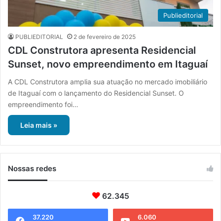
Publieditorial
PUBLIEDITORIAL
2 de fevereiro de 2025
CDL Construtora apresenta Residencial
Sunset, novo empreendimento em Itaguaí
A CDL Construtora amplia sua atuação no mercado imobiliário
de Itaguaí com o lançamento do Residencial Sunset. O
empreendimento foi…
Leia mais »
Nossas redes
62.345
37.220
6.060