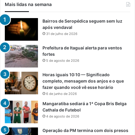
Mais lidas na semana
Bairros de Seropédica seguem sem luz
após vendaval
31 de julho de 2026
Prefeitura de Itaguaí alerta para ventos
fortes
5 de agosto de 2026
Horas iguais 10:10 — Significado
completo, mensagem dos anjos e o que
fazer quando você vê esse horário
6 de junho de 2026
Mangaratiba sediará a 1ª Copa Bris Belga
Cathala de Futebol
4 de agosto de 2026
Operação da PM termina com dois presos