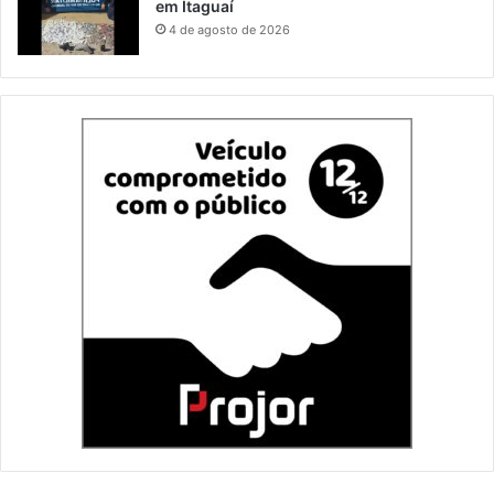
em Itaguaí
4 de agosto de 2026