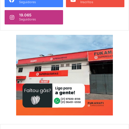
Seguidores
Inscritos
19.065
Seguidores